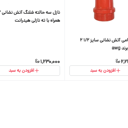
همراه با ته نازلی هیدرانت
شیر سیامی آتش نشانی سایز 1/2 2
د awg
1,230,000
2,2
افزودن به سبد
افزودن به سبد