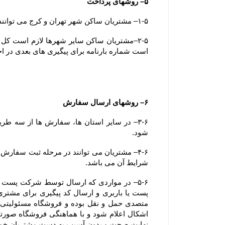
۵– روشهای پرداخت
۱-۵– مشتریان ساکن شهر تهران و کرج می توانند وجه سفارش خود را بصورت آنلاین، کارت به کارت یا پرداخت در محل (بصورت کارت بانکی) پرداخت نمایند.
است شماره بارنامه برای پیگیری های بعدی در ا
۶– روشهای ارسال سفارش
شود.
شرایط آن می باشد.
نهایت صحت و بدون آسیب به دست مشتریان خو