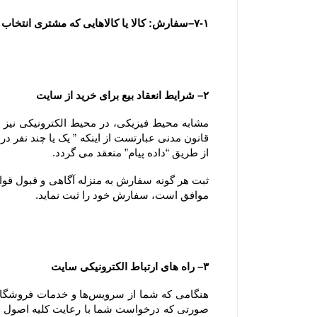
۷-۱–سفارش: کالا یا کالاهایی که مشتری انتخاب و با تکمیل فرآیند سفارش گذاری در سایت ، قصد خرید آنها را اعلام می نماید.
۲– شرایط انعقاد بیع برای خرید از سایت
از طریق “داده پیام” منعقد می گردد.
موافق است، سفارش خود را ثبت نماید.
۳– راه های ارتباط الکترونیکی سایت