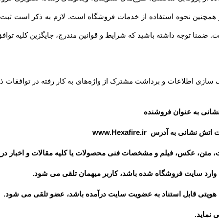
داشته باشید که شرایط و قوانین مندرج، جایگزین کلیه توافق‏‌ها و قوانین قبلی تلقی میشود