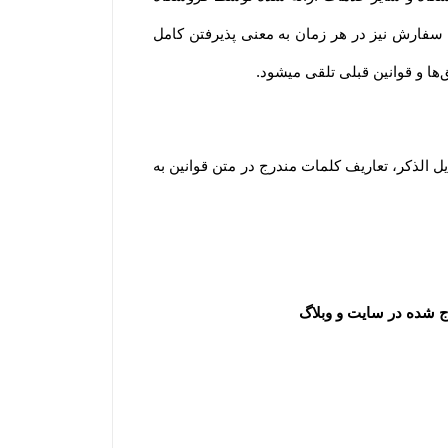
به معنای آگاه بودن و پذیرفتن شرایط و قوانین و همچنین نحوه استفاده از خدمات فروشگاه است. لازم به ذکر است ثبت سفارش نیز در هر زمان به معنی پذیرفتن کامل 
.
مطابق قانون تجارت الکترونیک وبه منظور شفاف سازی اطلاعات و برداشت مشترک از واژه‌های به کار رفته در توافقات ذیل الذکر، تعاریف کلمات مندرج در متن قوانین به 