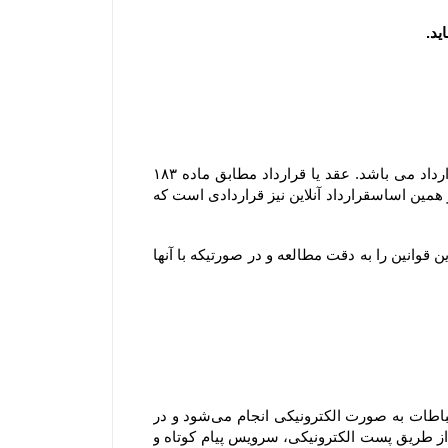
مشابه محیط فیزیکی، در محیط الکترونیکی نیز هر گونه داد و ستدی که انجام می گیرد، نشان دهنده وقوع یک عقد یا قرارداد می باشد. عقد یا قرارداد مطابق ماده ۱۸۳ 
قانون مدنی عبارتست از اینکه ” یک یا چند نفر در مقابل یک یا چند نفر دیگر تعهد بر امری نمایند و مورد قبول آنها باشد ” ؛ بر همین اساسقرارداد آنلاین نیز قراردادی است که 
ثبت هر گونه سفارش به منزله آگاهی و قبول قوانین سایت بوده و لذا مشتری موظف است قبل از هر گونه ثبت سفارش این قوانین را به دقت مطالعه و در صورتیکه با آنها 
هنگامی که شما از سرویس‌‏ها و خدمات فروشگاه استفاده می‏‌کنید، سفارش اینترنتی خود را ثبت یا خرید می‏‌کنید، این ارتباطات به صورت الکترونیکی انجام می‏‌شود و در 
صورتی که درخواست شما با رعایت کلیه اصول و رویه‏‌ها باشد، شما موافقت می‌‏کنید که فروشگاه به صورت الکترونیکی (از طریق پست الکترونیکی، سرویس پیام کوتاه و 