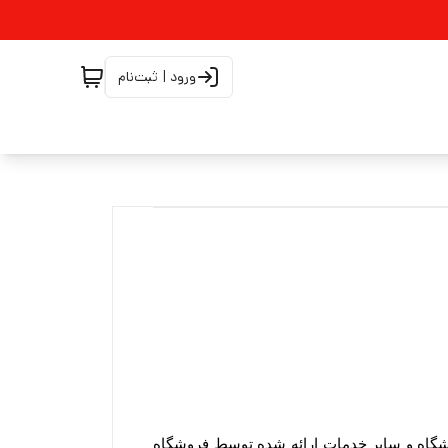
ورود | ثبت‌نام
ورود کاربران به وب‏‌سایت فروشگاه هنگام استفاده از پروفایل شخصی، طرح‏‌های تشویقی، ویدئوهای رسانه تصویری فروشگاه و سایر خدمات ارائه شده توسط فروشگاه 