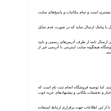
همچنین آدرس ایمیل و تلفن‌هایی که مشتری در پروفایل خود ثبت می‌کند، تنها آدرس ایمیل و تلفن‌های رسمی و مورد تایید مشتری است و تمام مکاتبات و پاسخ‌های سایت 
جهت اطلاع‌رسانی رویدادها، خدمات و سرویس‌های ویژه یا پروموشن‌ها، امکان دارد فروشگاه برای اعضای وب سایت ایمیل یا پیامک ارسال نماید که در صورت عدم تمایل 
توجه فرمایید تنها مرجع رسمی مورد تایید ما برای ارتباط با شما، پایگاه رسمی این سایت است. ما با هیچ روش دیگری جز ارسال نامه از طرف آدرس‏‌های رسمی و تایید 
شده در سایت و ارتباط تلفنی توسط شماره های ثبت شده در بخش تماس با، ما با شما تماس نمی‌‏گیریم. وب سایت فروشگاه هیچگونه سایت اینترنتی با آدرسی غیر از 
۱-۴– کاربران و مشتریان محترم برای مشاهده، دریافت اطلاعات و حتی ثبت سفارش ملزم به ثبت نام در سایت نمی باشند. اما توصیه فروشگاه انجام ثبت نام است که 
مزیت آن این است که علاوه بر آنکه در خریدهای بعدی مجبور به وارد کردن اطلاعات خود نمی باشید، می توانید از آخرین اخبار و تخفیفات پلکانی و پیشنهادهای خرید خوب 
با ثبت این اطلاعات، کاربران و مشتریان ضمن اطمینان از محفوظ بودن اطلاعات خود نزد سایت، به سایت اختیار می دهند تا از این اطلاعات جهت برقراری ارتباط استفاده 