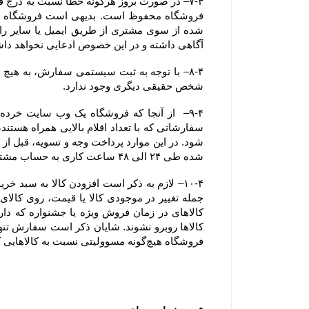
آگاهی داشته و در این خصوص ادعایی نخواهد دا
شخص حقیقی دیگری وجود ندارد.
شده طی ۲۴ الی ۴۸ ساعت کاری به حساب مشتری عودت داده خواهد شد.
فروشگاه هیچ‌گونه مسوولیتی نسبت به کالاهایی که در سبد خرید رها شده است یا پروسه سفارش تکمیل نشده و تکمیل وجه نشده ، ندارد.