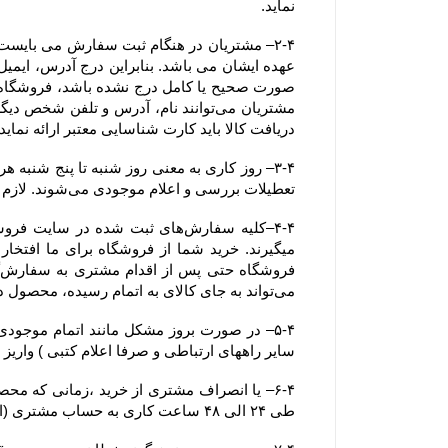
نماید.
دریافت کالا باید کارت شناسایی معتبر ارائه نماید. همچنین آدرسی که خریدار
تعطیلات بررسی و اعلام موجودی می‌‏شوند. لازم به ذکر است ثبت سفارش در فروشگاه در کل ایام سال اعم از تعطیلات رسمی نیز امکان پذیر می باشد.
می‏‌تواند به جای کالای به اتمام رسیده، محصول دیگری را جایگزین کند.
سایر راههای ارتباطی و صرفا اعلام کتبی ) واریز
طی ۲۴ الی ۴۸ ساعت کاری به حساب مشتری (اعلام شده از سوی مشتری از طریق ایمیل یا سایر راههای ارتباطی و صرفا اعلام کتبی )  واریز خواهد شد.