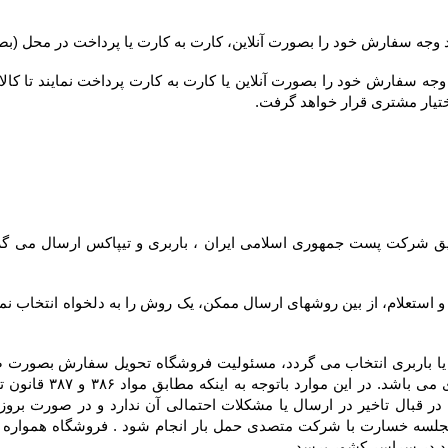
ختیار مشتری قرار خواهد گرفت.
د در سراسر کشور برسد