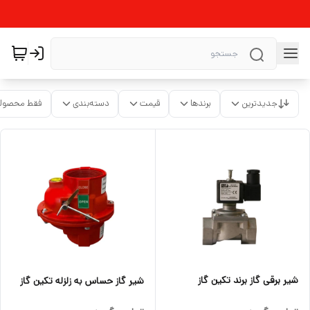
جدیدترین
برندها
قیمت
دسته‌بندی
فقط محصولا
شیر برقی گاز برند تکین گاز
شیر گاز حساس به زلزله تکین گاز