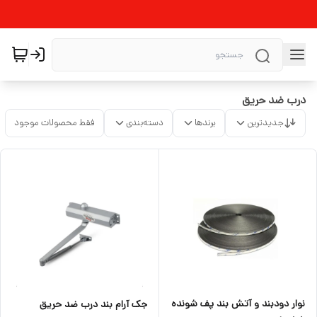
درب ضد حریق
جدیدترین
برندها
دسته‌بندی
فقط محصولات موجود
نوار دودبند و آتش بند پف شونده
جک آرام بند درب ضد حریق