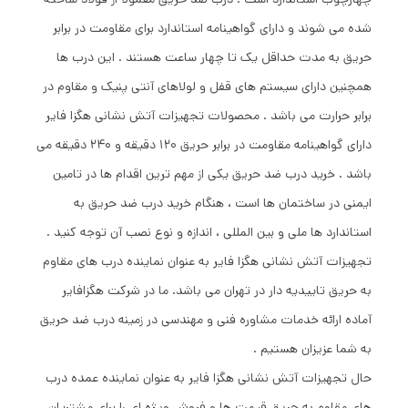
شده می شوند و دارای گواهینامه استاندارد برای مقاومت در برابر
حریق به مدت حداقل یک تا چهار ساعت هستند . این درب ها
همچنین دارای سیستم های قفل و لولاهای آنتی پنیک و مقاوم در
برابر حرارت می باشد . محصولات تجهیزات آتش نشانی هگزا فایر
دارای گواهینامه مقاومت در برابر حریق 120 دقیقه و 240 دقیقه می
باشد . خرید درب ضد حریق یکی از مهم ترین اقدام ها در تامین
ایمنی در ساختمان ها است ، هنگام خرید درب ضد حریق به
استاندارد ها ملی و بین المللی ، اندازه و نوع نصب آن توجه کنید .
تجهیزات آتش نشانی هگزا فایر به عنوان نماینده درب های مقاوم
به حریق تاییدیه دار در تهران می باشد. ما در شرکت هگزافایر
آماده ارائه خدمات مشاوره فنی و مهندسی در زمینه درب ضد حریق
به شما عزیزان هستیم .
حال تجهیزات آتش نشانی هگزا فایر به عنوان نماینده عمده درب
های مقاوم به حریق قیمت ها و فروش ویژه ای را برای مشتریان