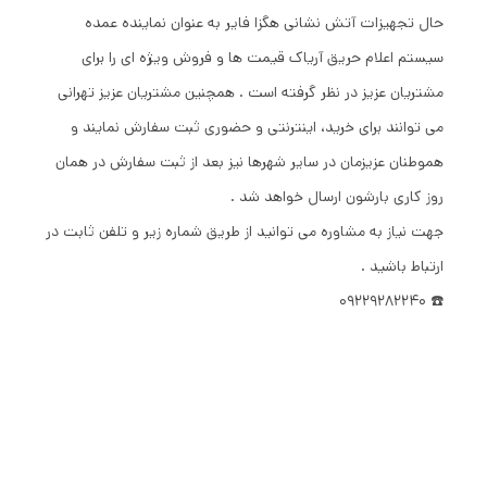
حال تجهیزات آتش نشانی هگزا فایر به عنوان نماینده عمده
سیستم اعلام حریق آریاک قیمت ها و فروش ویژه ای را برای
مشتریان عزیز در نظر گرفته است . همچنین مشتریان عزیز تهرانی
می توانند برای خرید، اینترنتی و حضوری ثبت سفارش نمایند و
هموطنان عزیزمان در سایر شهرها نیز بعد از ثبت سفارش در همان
روز کاری بارشون ارسال خواهد شد .
جهت نیاز به مشاوره می توانید از طریق شماره زیر و تلفن ثابت در
ارتباط باشید .
☎️ 09229282240