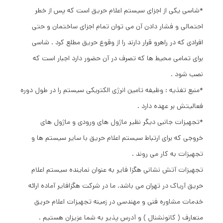
*شاسی یکی از اجزای سیستم اعلام حریق است که پس از خطر
احتمالی و فشار دادن آن می توان تمام اجزای ساختمان و حتی
افرادی که در راهرو قرار دارند را از وقوع حریق مطلع کرد . شاسی
برای تمامی محیط ها که تصرف در آن حضور دارد اجبار است که
نصب شود .
*منبع تغذیه : وظیفه تامین انرژی الکتریکی سیستم را در طول دوره
فعالیتش بر عهده دارد .
*تجهیزات جانبی دیگر نظیر ماژول های ورودی و ماژول های
خروجی که برای ارتباط سیستم اعلام حریق با سایر سیستم ها و
تجهیزات به کار می روند .
تجهیزات آتش نشانی هگزا فایر به عنوان نماینده سیستم اعلام
حریق آریاک در تهران می باشد. ما در شرکت هگزافایر آماده ارائه
خدمات مشاوره فنی و مهندسی در زمینه تجهیزات اعلام حریق
متعارف ( کانونشنال ) و آدرس پذیر به شما عزیزان هستیم .