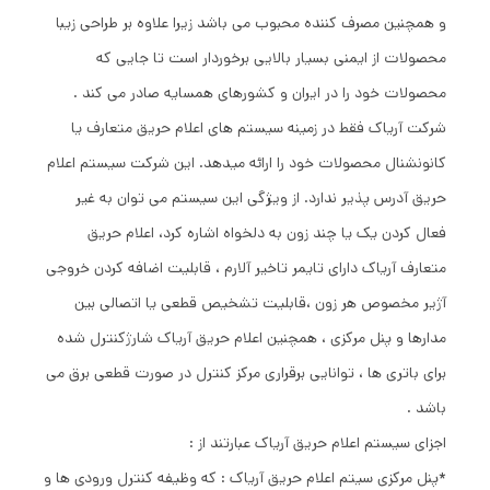
و همچنین مصرف کننده محبوب می باشد زیرا علاوه بر طراحی زیبا
محصولات از ایمنی بسیار بالایی برخوردار است تا جایی که
محصولات خود را در ایران و کشورهای همسایه صادر می کند .
شرکت آریاک فقط در زمینه سیستم های اعلام حریق متعارف یا
کانونشنال محصولات خود را ارائه میدهد. این شرکت سیستم اعلام
حریق آدرس پذیر ندارد. از ویژگی این سیستم می توان به غیر
فعال کردن یک یا چند زون به دلخواه اشاره کرد، اعلام حریق
متعارف آریاک دارای تایمر تاخیر آلارم ، قابلیت اضافه کردن خروجی
آژیر مخصوص هر زون ،قابلیت تشخیص قطعی یا اتصالی بین
مدارها و پنل مرکزی ، همچنین اعلام حریق آریاک شارژکنترل شده
برای باتری ها ، توانایی برقراری مرکز کنترل در صورت قطعی برق می
باشد .
اجزای سیستم اعلام حریق آریاک عبارتند از :
*پنل مرکزی سیتم اعلام حریق آریاک : که وظیفه کنترل ورودی ها و