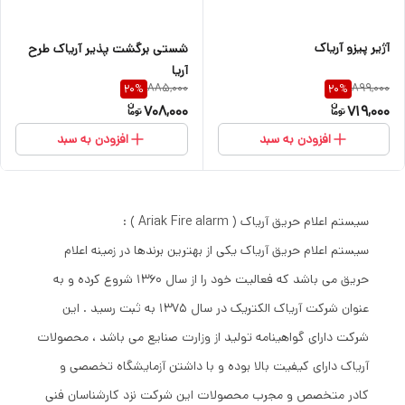
آژیر پیزو آریاک
شستی برگشت پذیر آریاک طرح
آریا
885,000
899,000
20
%
20
%
708,000
719,000
افزودن به سبد
افزودن به سبد
سیستم اعلام حریق آریاک ( Ariak Fire alarm ) :
سیستم اعلام حریق آریاک یکی از بهترین برندها در زمینه اعلام
حریق می باشد که فعالیت خود را از سال 1360 شروع کرده و به
عنوان شرکت آریاک الکتریک در سال 1375 به ثبت رسید . این
شرکت دارای گواهینامه تولید از وزارت صنایع می باشد ، محصولات
آریاک دارای کیفیت بالا بوده و با داشتن آزمایشگاه تخصصی و
کادر متخصص و مجرب محصولات این شرکت نزد کارشناسان فنی