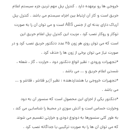
خروجی ها رو برعهده دارد . کنترل پنل مهم ترین جزء سیستم اعلام
حریق است و کار آن ارتباط بین اجزاء سیستم می باشد . کنترل پنل
آریاک دارای بدنه ای از جنس ABS است و می توان آن را به صورت
توکار و روکار نصب کرد ، مزیت این کنترل پنل اعلام حریق این
است که می توان روی هر زون 25 عدد دتکتور حریق نصب کرد و در
صورت نیاز می توان برخی از زون ها را حذف کرد .
*تجهیزات ورودی : نظیر انواع دتکتور دود ، حرارت ، گاز ، شعله ،
شستی اعلام حریق و ... می باشد .
*تجهیزات خروجی یا هشداردهنده : نظیر آژیر فلاشر ، فلاشر و ...
می باشد .
*دتکتور یکی از اجزای این محصول است که سنسور آن به دود
وحرارت حساس است و آتش سوزی در محیط را شناسایی می کند ،
به طور کلی سنسورها به دونوع دودی و حرارتی تقسیم می شوند
که می توان آن ها را به صورت ترکیبی یا جداگانه نصب کرد .