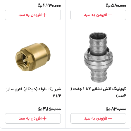
2,230,000
580,000
افزودن به سبد
افزودن به سبد
کوپلینگ آتش نشانی ۱/۲ ۱ جفت (
شیر یک طرفه (خودکار) فنری سایز
۲عدد)
۱/۲ ۲
4,150,000
830,000
افزودن به سبد
افزودن به سبد