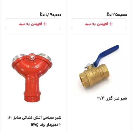
1,190,000
250,000
افزودن به سبد
افزودن به سبد
شیر غیر گازی ۳/۴
شیر سیامی آتش نشانی سایز 1/2
2 دمپردار برند awg