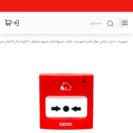
تجهیزات اتش نشانی هگزا فایر
/
تجهیزات اعلام حریق
/
اعلام حریق متعارف (کانونشنال)
/
اعلام حر