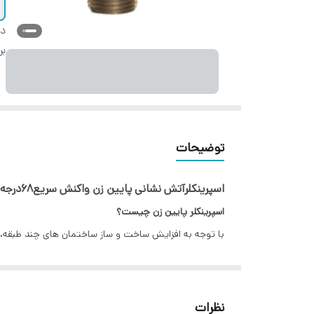
دس
بر
توضیحات
اسپرینکلرآتش نشانی پایین زن واکنش سریع۶۸درجه هارنس سایز ۱/۲
اسپرینکلر پایین زن چیست؟
با توجه به افزایش ساخت و ساز ساختمان های چند طبقه، 
می باشد. از بین تجهیزات اطفا حریق می توان به اسپرینکلر 
استفاده از این محصول باعث می شود تا در زمان آتش سو
اسپرینکلر پایین زن وسیله ای است که در زمان آتش سوزی 
نظرات