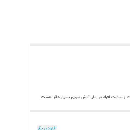
از سلامت افراد در زمان آتش سوزی بسیار حائز اهمیت
ی به شکل چشم گیری کاهش پیدا کند. به عبارتی دیگر
افزودن نظر