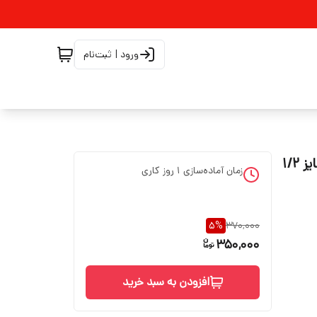
ورود | ثبت‌نام
زمان آماده‌سازی
1
روز کاری
5
%
370,000
350,000
افزودن به سبد خرید