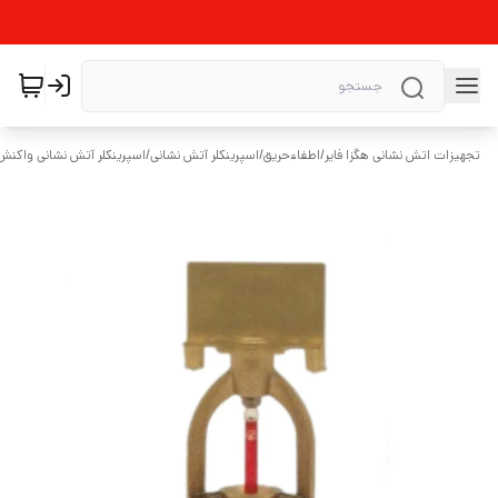
تجهیزات اتش نشانی هگزا فایر
/
اطفاءحریق
/
اسپرینکلر آتش نشانی
/
اسپرینکلر آتش نشانی واکنش