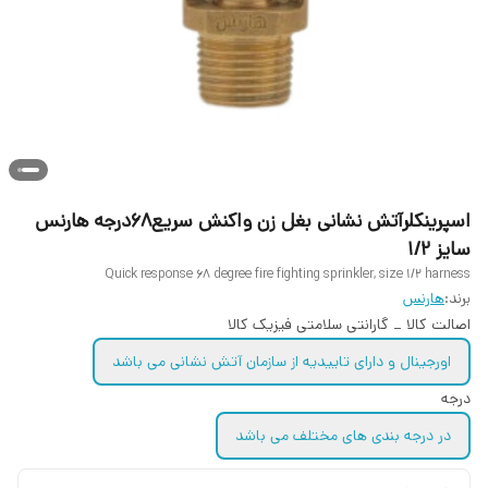
اسپرینکلرآتش نشانی بغل زن واکنش سریع۶۸درجه هارنس
سایز ۱/۲
Quick response 68 degree fire fighting sprinkler, size 1/2 harness
برند:
هارنس
اصالت کالا _ گارانتی سلامتی فیزیک کالا
اورجینال و دارای تاییدیه از سازمان آتش نشانی می باشد
درجه
در درجه بندی های مختلف می باشد