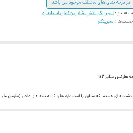
در درجه بندی های مختلف موجود می باشد
ته‌بندی
:
اسپرینکلر آتش نشانی واکنش استاندارد
چسب‌ها :
اسپرینکلر
ضاهایی که امکان استفاده از اسپرینکلر بالازن و پایین زن در سقف ها وجود ندار