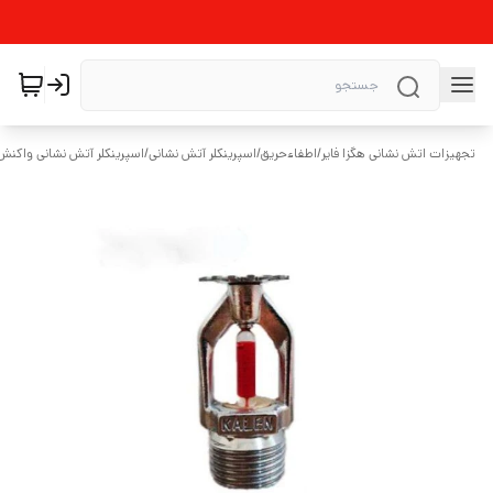
تجهیزات اتش نشانی هگزا فایر
/
اطفاءحریق
/
اسپرینکلر آتش نشانی
/
اسپرینکلر آتش نشانی واکنش 