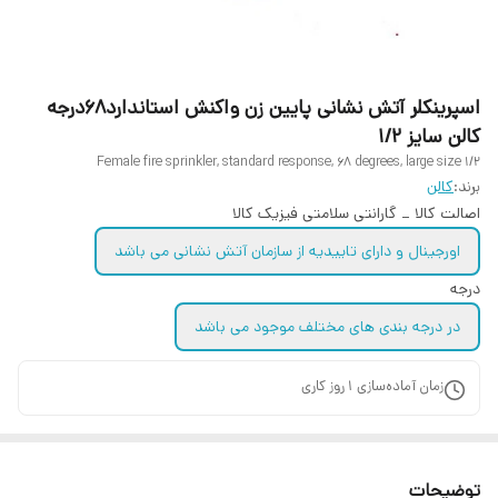
اسپرینکلر آتش نشانی پایین زن واکنش استاندارد۶۸درجه
کالن سایز ۱/۲
Female fire sprinkler, standard response, 68 degrees, large size 1/2
برند:
کالن
اصالت کالا _ گارانتی سلامتی فیزیک کالا
اورجینال و دارای تاییدیه از سازمان آتش نشانی می باشد
درجه
در درجه بندی های مختلف موجود می باشد
زمان آماده‌سازی
1
روز کاری
توضیحات