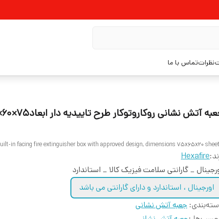
ت
نظرات
تماس با ما
uilt-in facing fire extinguisher box with approved design, dimensions 75x65x20 sheet
ند:
Hexafire
رجینال _ گارانتی سلامت فیزیک کالا _ استاندارد
اورجینال ، استاندارد و دارای گارانتی می باشد
ته‌بندی
:
جعبه آتش نشانی
چسب‌ها :
جعبه آتش نشانی