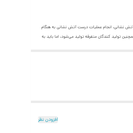
تش نشانی، انجام عملیات درست آتش نشانی به هنگام
نین تولید کنندگان متفرقه تولید می‌شود، اما باید به
برآورده نمایند.
ی با کیفیت که ویژگی‌های مشخصی دارند و در ادامه به آن
ی کند مجهز نمایید.
وانیم آن را به جعبه آتش نشانی توکار و روکار تقسیم
س و کپسول آتش نشانی محافظت و نگهداری می‌کنند. این
جعبه‌ها زیبایی منحصر به فردی دارند و تنها درب جعبه قابل رویت است و فریم آن داخل دیوار پنهان شده است. معمولاً عمق جعبه‌های آتش نشانی توکار بین ۱۷ تا ۲۰ سانتی‌متر است. اما گاهی بنا به
افزودن نظر
به‌های آتش نشانی توکار دوکابین عمودی تقسیم بندی می