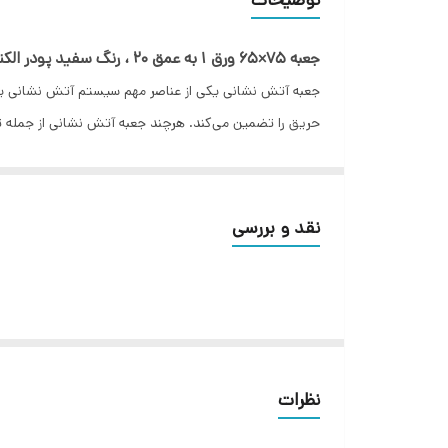
جعبه 75×65 ورق 1 به عمق 20 ، رنگ سفید پودر الکترواستاتیک،توکار و روکار ارائه داده می شود
جعبه آتش نشانی یکی از عناصر مهم سیستم آتش نشانی ی
حریق را تضمین می‌کند. هرچند جعبه آتش نشانی از جمله تج
خاطر داشته باشیم که تنها جعبه‌های آتش نشانی با کیفیت ک
ما به شما پیشنهاد می‌کنیم، چنانچه قصد خرید یک جعبه آت
می‌پردازیم، استفاده نمایید تا یک بار و برای همیشه ساخت
نقد و بررسی
جعبه‌های آتش نشانی توکار
طیف وسیعی از جعبه‌های آتش نشانی در بازار کشور وجود دا
بندی کنیم.
جعبه‌های آتش نشانی توکار محفظه هایی هستند که درون د
نظرات
درخواست مشتری، شرکت‌های تولید کننده، جعبه آتش نشانی ب
جعبه‌های آتش نشانی توکار، خود به سه گروه عمده جعبه‌ه