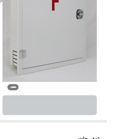
توضیحات