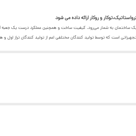
ک ساختمان به شمار می‌رود. کیفیت ساخت و همچنین عملکرد درست یک جعبه آ
هیزاتی است که توسط تولید کنندگان مختلفی اعم از تولید کنندگان تراز اول و همچ
ه مطابق استاندارد ساخته می ‌شوند، می‌توانند عملکرد درستی که مد نظر است را 
ش نشانی برای نگهداری از تجهیزات اطفای حریق را دارید، از جعبه‌های آتش نشان
مان خود را به انواع تجهیزات که از شما و ساختمان شما در برابر حریق محافظت م
رد. اگر بخواهیم جعبه‌های آتش نشانی را به دو دسته عمده تقسیم بندی کنیم می‌ت
یوار جانمایی می‌شوند و از تجهیزاتی همچون هوزریل، هوزرک، قرقره فایر باک
ا عمق بیشتر را تولید و در اختیار آنها قرار می‌دهند.
ای آتش نشانی توکار تک کابین، جعبه‌های آتش نشانی توکار دوکابین افقی و جع