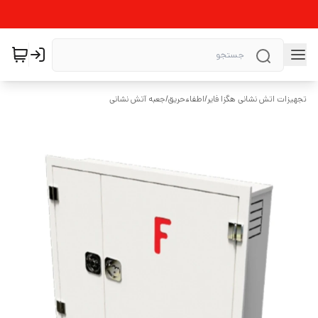
تجهیزات اتش نشانی هگزا فایر
/
اطفاءحریق
/
جعبه آتش نشانی