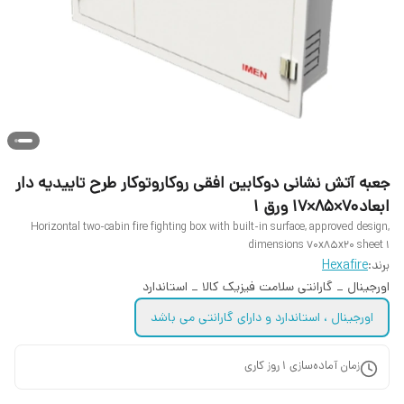
جعبه آتش نشانی دوکابین افقی روکاروتوکار طرح تاییدیه دار
ابعاد70×85×17 ورق 1
Horizontal two-cabin fire fighting box with built-in surface, approved design,
dimensions 70x85x20 sheet 1
برند:
Hexafire
اورجینال _ گارانتی سلامت فیزیک کالا _ استاندارد
اورجینال ، استاندارد و دارای گارانتی می باشد
زمان آماده‌سازی
1
روز کاری