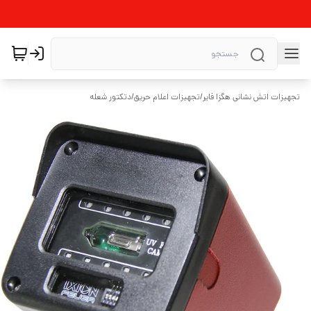
تجهیزات اتش نشانی هگزا فایر
/
تجهیزات اعلام حریق
/
دتکتور شعله