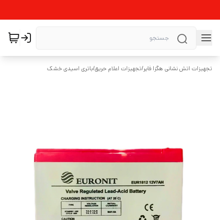
تجهیزات اتش نشانی هگزا فایر
/
تجهیزات اعلام حریق
/
باتری اسیدی خشک