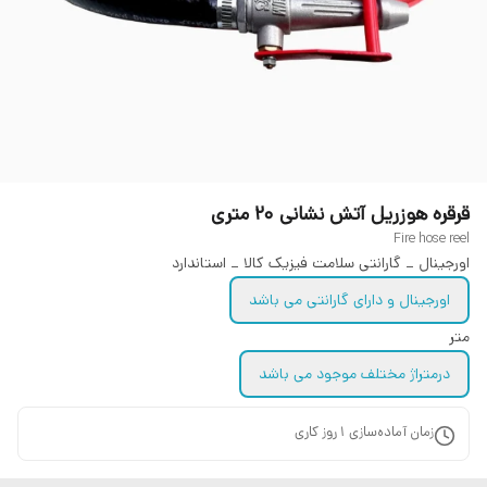
قرقره هوزریل آتش نشانی ۲۰ متری
Fire hose reel
اورجینال _ گارانتی سلامت فیزیک کالا _ استاندارد
اورجینال و دارای گارانتی می باشد
متر
درمتراژ مختلف موجود می باشد
زمان آماده‌سازی
1
روز کاری