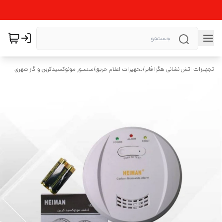
تجهیزات اتش نشانی هگزا فایر
/
تجهیزات اعلام حریق
/
سنسور مونوکسیدکربن و گاز شهری