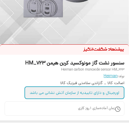
سنسور نشت گاز مونوکسید کربن هیمن HM_723
Heiman carbon monoxide sensor HM_223
برند:
Heiman
اصالت کالا _ گارانتی سلامتی فیزیک کالا
اورجینال و دارای تاییدیه از سازمان آتش نشانی می باشد
زمان آماده‌سازی
1
روز کاری