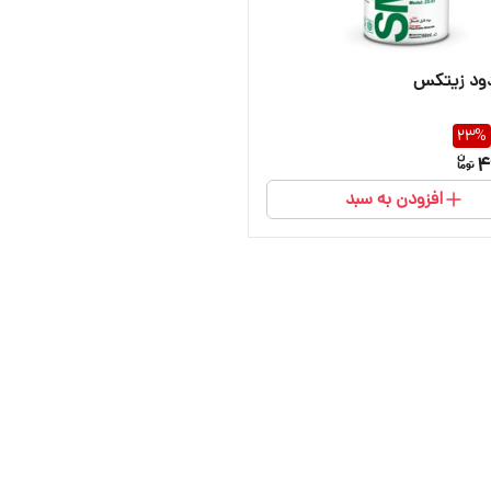
دود زیتکس
23
%
4
افزودن به سبد