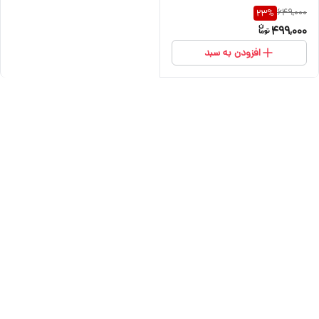
649,000
23
%
499,000
افزودن به سبد