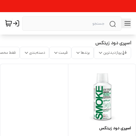
اسپری دود زیتکس
پربازدیدترین
برندها
قیمت
دسته‌بندی
فقط محصو
اسپری دود زیتکس