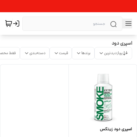
اسپری دود
پربازدیدترین
برندها
قیمت
دسته‌بندی
فقط محصو
اسپری دود زیتکس