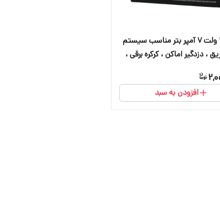
باتری ۱۲ ولت ۷ آمپر بتر مناسب سیستم
یق ، دزدگیر اماکن ، کرکره برقی ،
و آسانسور
2,0
افزودن به سبد