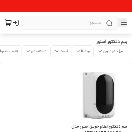
بیم دتکتور اسنور
جدیدترین
برندها
قیمت
دسته‌بندی
فقط محصولا
بیم دتکتور اعلام حریق اسنور مدل