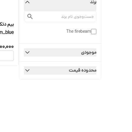
برند
بیم دتکت
The firebeam
m_blue
00,000
موجودی
محدوده قیمت