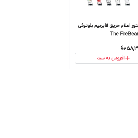
ور اعلام حریق فایربیم بلوتوثی
The FireBea
58,3
افزودن به سبد