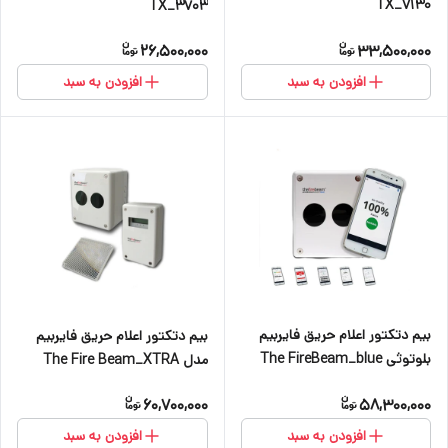
TX_7130
TX_3703
26,500,000
33,500,000
افزودن به سبد
افزودن به سبد
بیم دتکتور اعلام حریق فایربیم
بیم دتکتور اعلام حریق فایربیم
بلوتوثی The FireBeam_blue
مدل The Fire Beam_XTRA
60,700,000
58,300,000
افزودن به سبد
افزودن به سبد