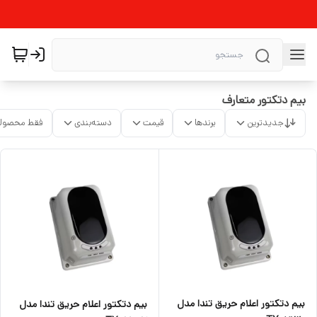
بیم دتکتور متعارف
جدیدترین
برندها
قیمت
دسته‌بندی
فقط محصولا
بیم دتکتور اعلام حریق تندا مدل
بیم دتکتور اعلام حریق تندا مدل