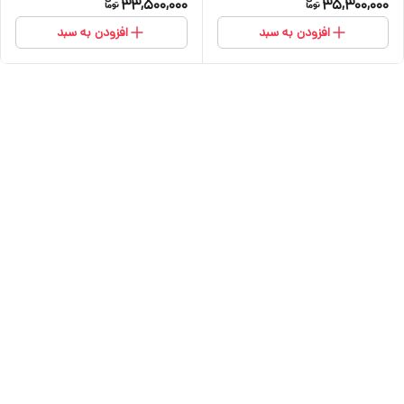
33,500,000
35,300,000
افزودن به سبد
افزودن به سبد