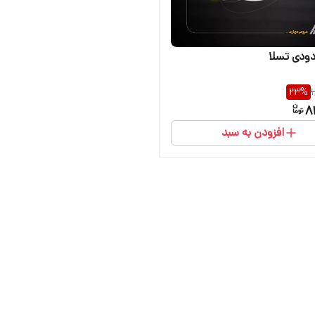
دودی تسلا
23
%
1
8
افزودن به سبد