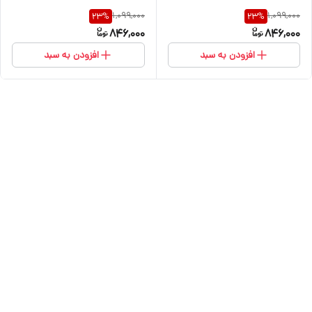
1,099,000
1,099,000
23
%
23
%
846,000
846,000
افزودن به سبد
افزودن به سبد