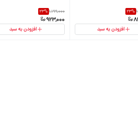
23
%
1,199,000
23
%
1
923,000
8
افزودن به سبد
افزودن به سبد