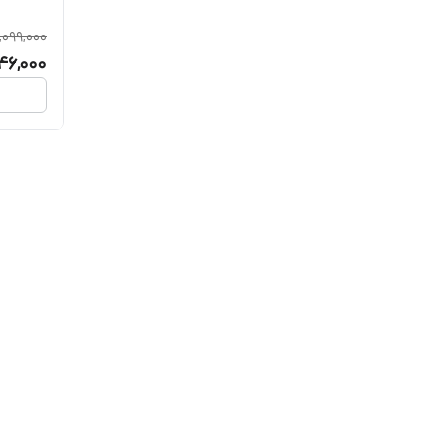
,099,000
46,000