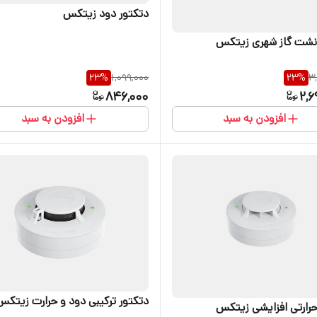
دتکتور دود زیتکس
نشت گاز شهری زیتکس
23
%
1,099,000
23
%
3
846,000
2,6
افزودن به سبد
افزودن به سبد
دتکتور ترکیبی دود و حرارت زیتکس
حرارتی افزایشی زیتکس