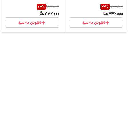
1,099,000
1,099,000
23
%
23
%
846,000
846,000
افزودن به سبد
افزودن به سبد