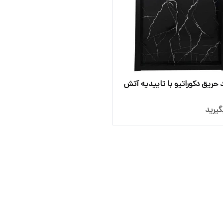
حریق دکوراتیو با تاییدیه آتش
یرید