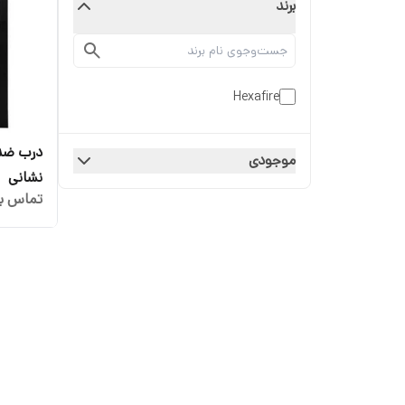
برند
Hexafire
درب ضد 
موجودی
نشانی
تماس بگ