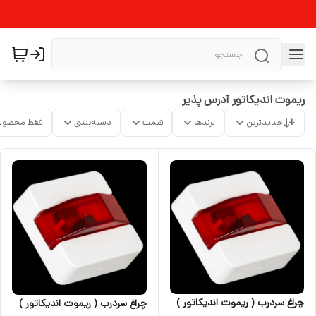
ریموت اندیکاتور آدرس پذیر
جدیدترین
برندها
قیمت
دسته‌بندی
فقط محصولا
چراغ سردرب ( ریموت اندیکاتور )
چراغ سردرب ( ریموت اندیکاتور )