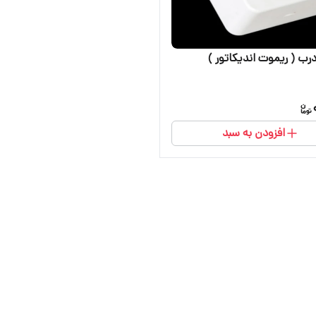
رب ( ریموت اندیکاتور )
افزودن به سبد