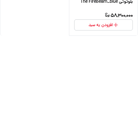
بلوتوثی The FireBeam_blue
58,300,000
افزودن به سبد