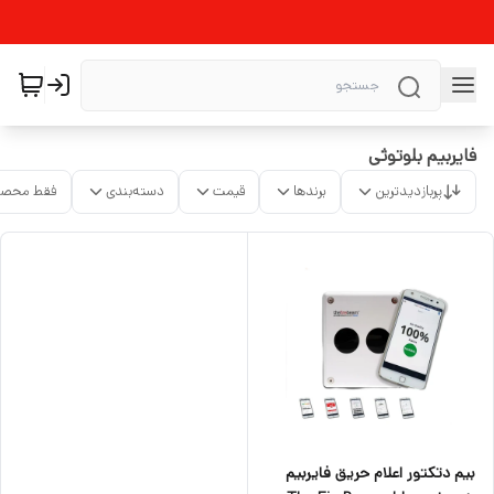
فایربیم بلوتوثی
پربازدیدترین
برندها
قیمت
دسته‌بندی
فقط محصو
بیم دتکتور اعلام حریق فایربیم