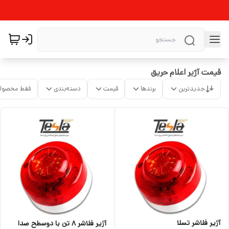
قیمت آژیر اعلام حریق
جدیدترین
برندها
قیمت
دسته‌بندی
فقط محصولا
آژیر فلاشر تسلا
آژیر فلاشر ۸ تن با دوسطح صدا