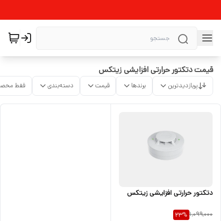
قیمت دتکتور حرارتی افزایشی زیتکس
پربازدیدترین
برندها
قیمت
دسته‌بندی
فقط محصو
دتکتور حرارتی افزایشی زیتکس
1,099,000
23
%