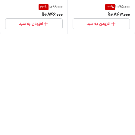
1,099,000
1,095,000
23
%
23
%
846,000
843,000
افزودن به سبد
افزودن به سبد