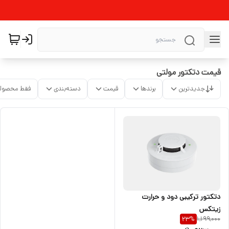
قیمت دتکتور مولتی
جدیدترین
برندها
قیمت
دسته‌بندی
فقط محصولا
دتکتور ترکیبی دود و حرارت
زیتکس
1,199,000
23
%