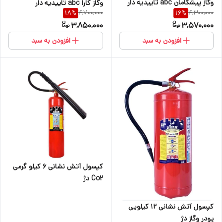
وگاز پیشگامان abc تاییدیه دار
وگاز کارا abc تاییدیه دار
4,700,000
4,300,000
18
%
16
%
3,850,000
3,570,000
افزودن به سبد
افزودن به سبد
کپسول آتش نشانی ۶ کیلو گرمی
Co2 دژ
کپسول آتش نشانی ۱۲ کیلویی
پودر وگاز دژ