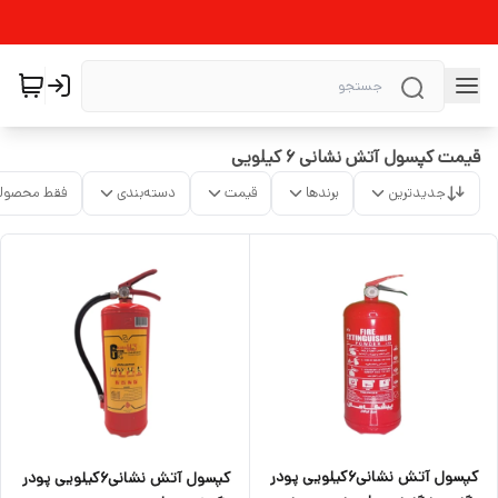
قیمت کپسول آتش نشانی 6 کیلویی
جدیدترین
برندها
قیمت
دسته‌بندی
فقط محصولا
کپسول آتش نشانی۶کیلویی پودر
کپسول آتش نشانی۶کیلویی پودر