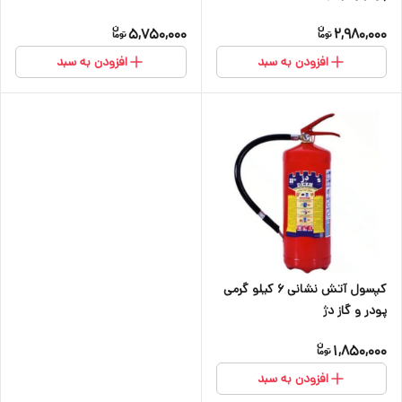
5,750,000
2,980,000
افزودن به سبد
افزودن به سبد
کپسول آتش نشانی ۶ کیلو گرمی
پودر و گاز دژ
1,850,000
افزودن به سبد