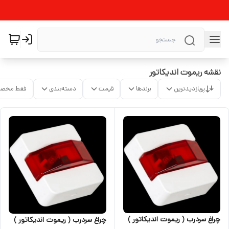
نقشه ریموت اندیکاتور
پربازدیدترین
برندها
قیمت
دسته‌بندی
فقط محصو
چراغ سردرب ( ریموت اندیکاتور )
چراغ سردرب ( ریموت اندیکاتور )