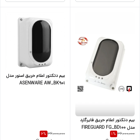
بیم دتکتور اعلام حریق اسنور مدل
ASENWARE AW_BK901
بیم دتکتور اعلام حریق فایرگارد
مدل FIREGUARD FG_BD100
36,000,000
36,000,000
6
%
1
%