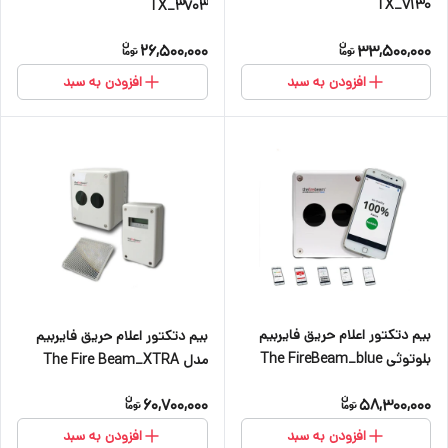
TX_7130
TX_3703
26,500,000
33,500,000
افزودن به سبد
افزودن به سبد
بیم دتکتور اعلام حریق فایربیم
بیم دتکتور اعلام حریق فایربیم
بلوتوثی The FireBeam_blue
مدل The Fire Beam_XTRA
60,700,000
58,300,000
افزودن به سبد
افزودن به سبد