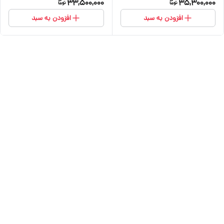
33,500,000
35,300,000
افزودن به سبد
افزودن به سبد