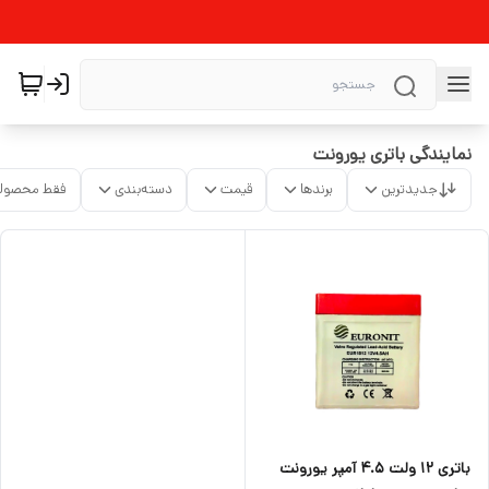
نمایندگی باتری یورونت
جدیدترین
برندها
قیمت
دسته‌بندی
فقط محصولا
باتری ۱۲ ولت ۴.۵ آمپر یورونت