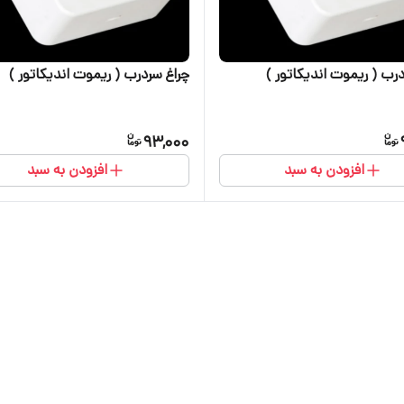
رب ( ریموت اندیکاتور )
چراغ سردرب ( ریموت اندیکاتور )
93,000
افزودن به سبد
افزودن به سبد