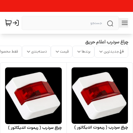
چراغ سردرب اعلام حریق
جدیدترین
برندها
قیمت
دسته‌بندی
فقط محصولا
چراغ سردرب ( ریموت اندیکاتور )
چراغ سردرب ( ریموت اندیکاتور )