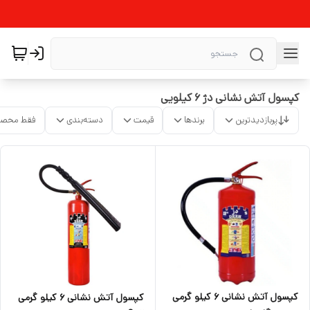
کپسول آتش نشانی دژ 6 کیلویی
پربازدیدترین
برندها
قیمت
دسته‌بندی
فقط محصو
کپسول آتش نشانی ۶ کیلو گرمی
کپسول آتش نشانی ۶ کیلو گرمی