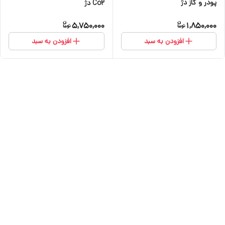
پودر و گاز دژ
Co2 دژ
5,750,000
1,850,000
افزودن به سبد
افزودن به سبد