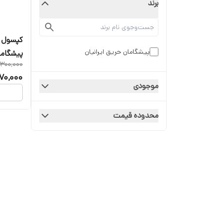
برند
پیشگامان حریق ایرانیان
پیشگامان abc تایید
,300,000
70,000
موجودی
محدوده قیمت