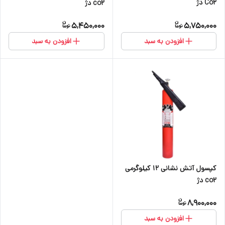
Co2 دژ
co2 دژ
5,450,000
5,750,000
افزودن به سبد
افزودن به سبد
کپسول آتش نشانی ۱۲ کیلوگرمی
co2 دژ
8,900,000
افزودن به سبد