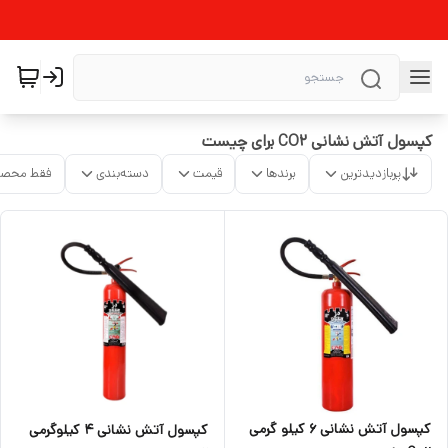
کپسول آتش نشانی CO2 برای چیست
پربازدیدترین
برندها
قیمت
دسته‌بندی
فقط محصو
کپسول آتش نشانی ۶ کیلو گرمی
کپسول آتش نشانی ۴ کیلوگرمی