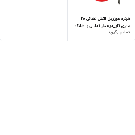
قرقره هوزریل آتش نشانی ۲۰
متری تاییدیه دار تدلس با شلنگ
تماس بگیرید
نیمه سخت ۱