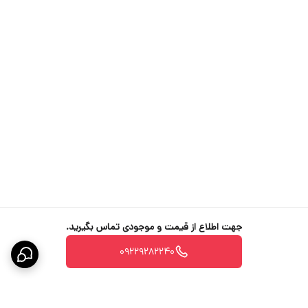
جهت اطلاع از قیمت و موجودی تماس بگیرید.
09229282240