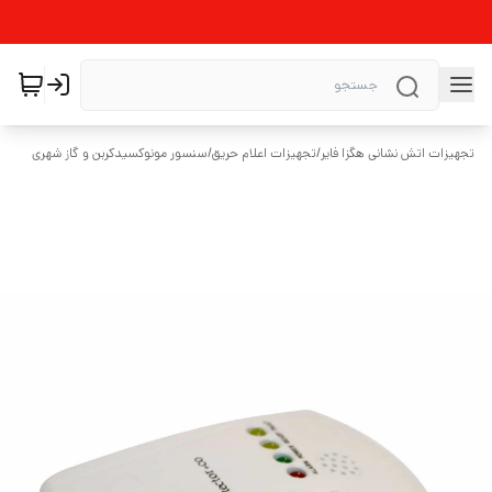
تجهیزات اتش نشانی هگزا فایر
/
تجهیزات اعلام حریق
/
سنسور مونوکسیدکربن و گاز شهری