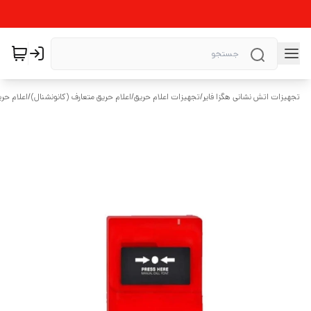
تجهیزات اتش نشانی هگزا فایر
/
تجهیزات اعلام حریق
/
اعلام حریق متعارف (کانونشنال)
/
اعلام حری